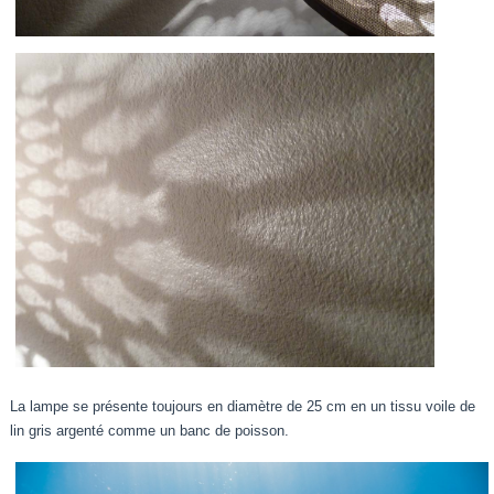
La lampe se présente toujours en diamètre de 25 cm en un tissu voile de
lin gris argenté comme un banc de poisson.