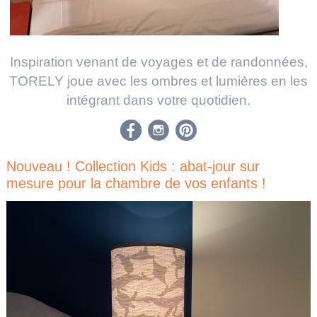
Inspiration venant de voyages et de randonnées,
TORELY joue avec les ombres et lumières en les
intégrant dans votre quotidien.
Nouveau ! Collection Kids : abat-jour sur
mesure pour la chambre de vos enfants !