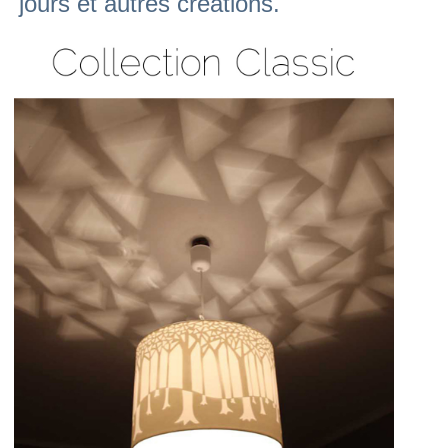
jours et autres créations.