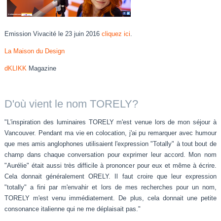
Emission Vivacité le 23 juin 2016
cliquez ici
.
La Maison du Design
dKLIKK
Magazine
D'où vient le nom TORELY?
"L'inspiration des luminaires TORELY m'est venue lors de mon séjour à
Vancouver. Pendant ma vie en colocation, j'ai pu remarquer avec humour
que mes amis anglophones utilisaient l'expression "Totally" à tout bout de
champ dans chaque conversation pour exprimer leur accord. Mon nom
"Aurélie" était aussi très difficile à prononcer pour eux et même à écrire.
Cela donnait généralement ORELY. Il faut croire que leur expression
"totally" a fini par m'envahir et lors de mes recherches pour un nom,
TORELY m'est venu immédiatement. De plus, cela donnait une petite
consonance italienne qui ne me déplaisait pas."