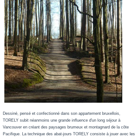
Dessiné, pensé et confectionné dans son appartement bruxellois,
TORELY subit néanmoins une grande influence d'un long séjour à
Vancouver en créant des paysages brumeux et montagnard de la côte
Pacifique. La technique des abat-jours TORELY consiste à jouer avec les