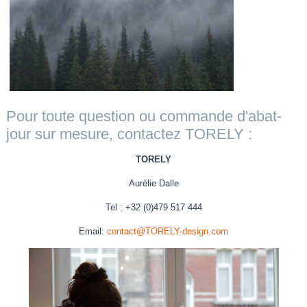
Pour toute question ou commande d'abat-
jour sur mesure, contactez TORELY :
TORELY
Aurélie Dalle
Tel : +32 (0)479 517 444
Email:
contact@TORELY-design.com