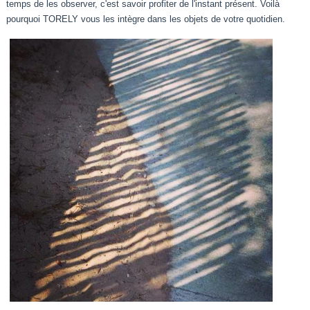
temps de les observer, c'est savoir profiter de l'instant présent. Voilà
pourquoi TORELY vous les intègre dans les objets de votre quotidien.