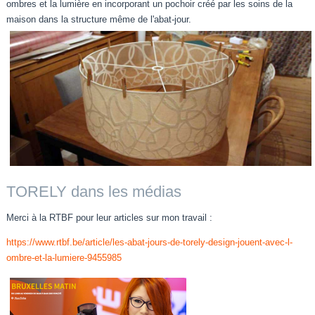
ombres et la lumière en incorporant un pochoir créé par les soins de la
maison dans la structure même de l'abat-jour.
TORELY dans les médias
Merci à la RTBF pour leur articles sur mon travail :
https://www.rtbf.be/article/les-abat-jours-de-torely-design-jouent-avec-l-
ombre-et-la-lumiere-9455985